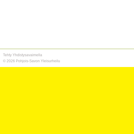
Tehty Yhdistysavaimella
©
2026 Pohjois-Savon Yleisurheilu