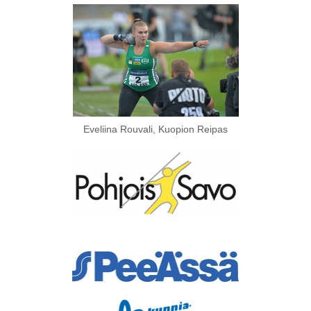
Eveliina Rouvali, Kuopion Reipas