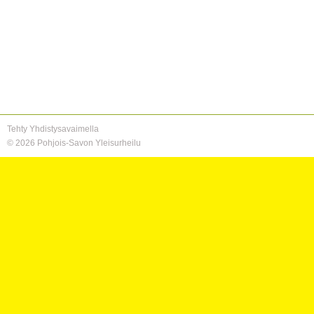
Tehty Yhdistysavaimella
©
2026 Pohjois-Savon Yleisurheilu