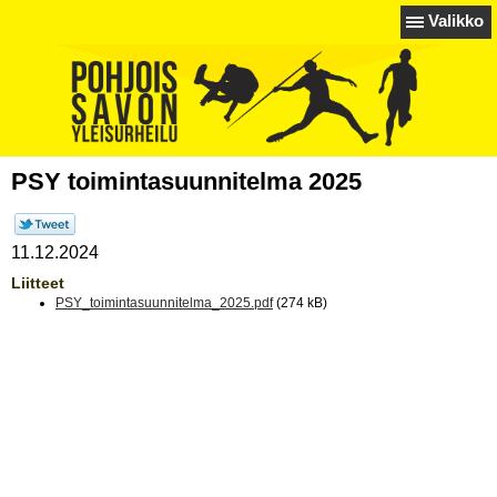
Valikko
PSY toimintasuunnitelma 2025
11.12.2024
Liitteet
PSY_toimintasuunnitelma_2025.pdf
(274 kB)